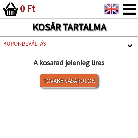
0 Ft
KOSÁR TARTALMA
KUPONBEVÁLTÁS
A kosarad jelenleg üres
TOVÁBB VÁSÁROLOK